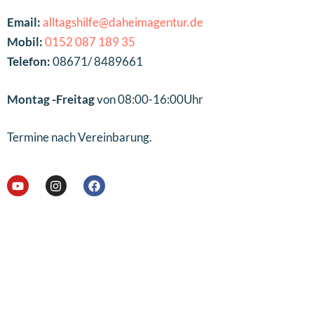
Email:
alltagshilfe@daheimagentur.de
Mobil:
0152 087 189 35
Telefon:
08671/ 8489661
Montag -Freitag
von 08:00-16:00Uhr
Termine nach Vereinbarung.