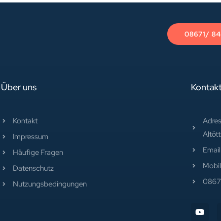
08671/ 8
Über uns
Kontak
Kontakt
Adres
Altöt
Impressum
Email
Häufige Fragen
Mobi
Datenschutz
0867
Nutzungsbedingungen