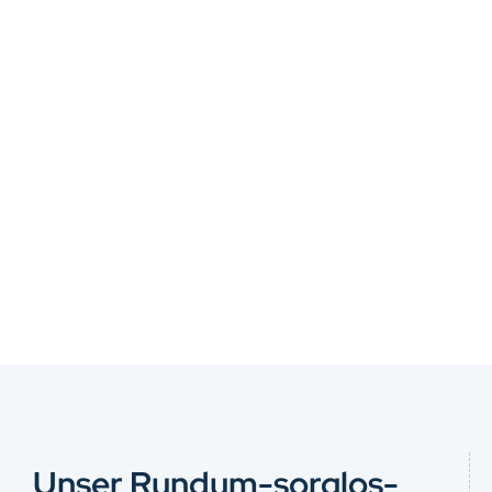
Unser Rundum-sorglos-